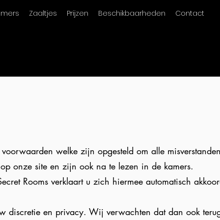
amers
Zaaltjes
Prijzen
Beschikbaarheden
Contact
 voorwaarden welke zijn opgesteld om alle misverstanden
 op onze site en zijn ook na te lezen in de kamers.
Secret Rooms
verklaart u zich hiermee automatisch akkoor
uw discretie en privacy. Wij verwachten dat dan ook teru