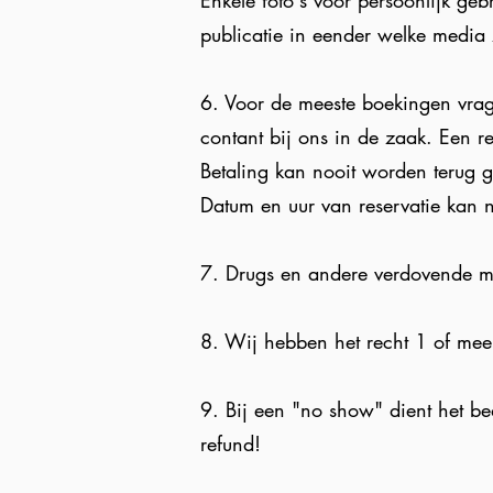
Enkele foto's voor persoonlijk ge
publicatie in eender welke media
6. Voor de meeste boekingen vrage
contant bij ons in de zaak. Een re
Betaling kan nooit worden terug g
Datum en uur van reservatie kan 
7. Drugs en andere verdovende mi
8. Wij hebben het recht 1 of me
9. Bij een "no show" dient het be
refund!