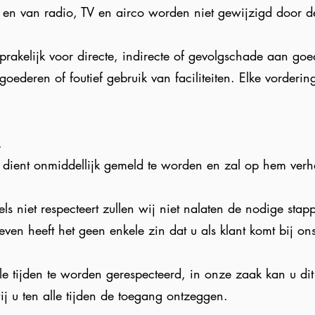
en en van radio, TV en airco worden niet gewijzigd door de
prakelijk voor directe, indirecte of gevolgschade aan goe
 goederen of foutief gebruik van faciliteiten. Elke vorderi
.
 dient onmiddellijk gemeld te worden en zal op hem ver
ls niet respecteert zullen wij niet nalaten de nodige sta
even heeft het geen enkele zin dat u als klant komt bij on
le tijden te worden gerespecteerd, in onze zaak kan u dit
j u ten alle tijden de toegang ontzeggen.