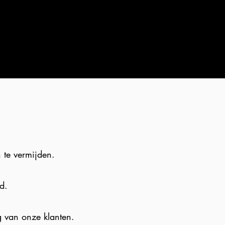
 te vermijden.
d.
g van onze klanten.