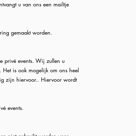
ntvangt u van ons een mailtje
ering gemaakt worden.
 privé events. Wij zullen u
. Het is ook mogelijk om ons heel
g zijn hiervoor.. Hiervoor wordt
vé events.