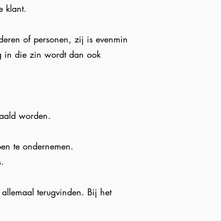
 klant.
deren of personen, zij is evenmin
ng in die zin wordt dan ook
haald worden.
ppen te ondernemen.
s.
 allemaal terugvinden. Bij het