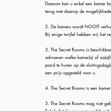
Daarom kan u enkel een kamer boek
terug met daarop de mogelijkhede
2. De kamers wordt NOOIT verhuu
Bij enige twijfel hebben wij het re
3.
The Secret Rooms
is beschikbaa
adviseren welke kamer(s) of za(a)
pand te huren op de sluitingsdag(
een prijs opgesteld voor u.
4.
The Secret Rooms
is een kamerv
5.
The Secret Rooms
mag niet gebr