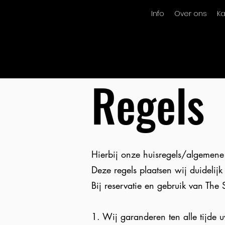
Info
Over ons
K
Regels
Hierbij onze huisregels/algemene
Deze regels plaatsen wij duidelijk
Bij reservatie en gebruik van
The 
1. Wij garanderen ten alle tijde 